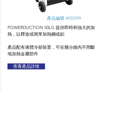
產品編號 #055599
POWERDUCTION 50LG 提供即時和強大的加
熱，以釋放或簡單加熱鋼或鋁
產品配有液體冷卻裝置，可在幾分鐘內不間斷
地加熱金屬部件
查看產品詳情
NEOPULSE
300
POWERDUCTION
50LG