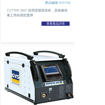
產品編號 #031036
CUTTER 35KF 採用逆變器技術，是維修保
養工序的理想選擇
查看產品詳情