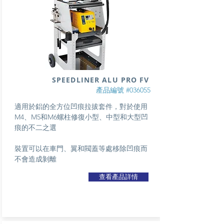
SPEEDLINER ALU PRO FV
產品編號 #036055
適用於鋁的全方位凹痕拉拔套件，對於使用
M4、M5和M6螺柱修復小型、中型和大型凹
痕的不二之選
裝置可以在車門、翼和閥蓋等處移除凹痕而
不會造成剝離
查看產品詳情