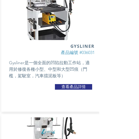
GYSLINER
產品編號 #036031
Gysliner是一個全面的凹陷拉動工作站，適
用於修復各種小型、中型和大型凹痕（門
檻，駕駛室，汽車擋泥板等）
查看產品詳情