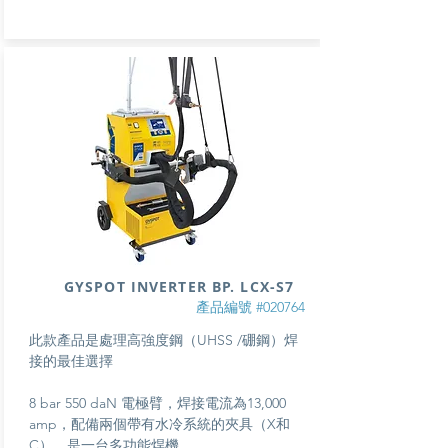
GYSPOT INVERTER BP. LCX-S7
產品編號 #020764
此款產品是處理高強度鋼（UHSS /硼鋼）焊
接的最佳選擇
8 bar 550 daN 電極臂，焊接電流為13,000
amp，
配備兩個帶有水冷系統的夾具（X和
C），是一台多功能焊機