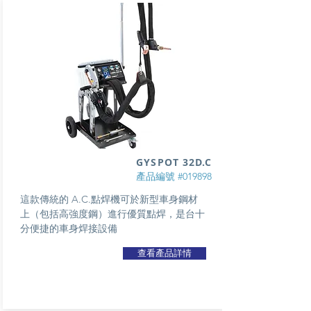
GYSPOT 32D.C
產品編號 #019898
這款傳統的 A.C.點焊機可於新型車身鋼材
上（包括高強度鋼）進行優質點焊，是台十
分便捷的車身焊接設備
查看產品詳情