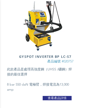
GYSPOT INVERTER BP LC-S7
產品編號 #020757
此款產品是處理高強度鋼（UHSS /硼鋼）焊
接的最佳選擇
8 bar 550 daN 電極臂，焊接電流為13,000
amp
查看產品詳情