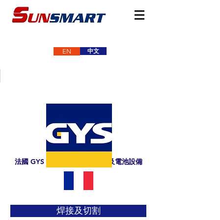
中文
EN
法國 GYS 車身焊接、鈑金工具及電池設備
焊接及切割