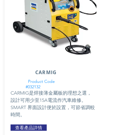
CARMIG
Product Code
#032132
CARMIG是焊接薄金屬板的理想之選，
設計可用少至15A電流作汽車維修。
SMART 界面設計便於設置，可節省調較
時間。
查看產品詳情