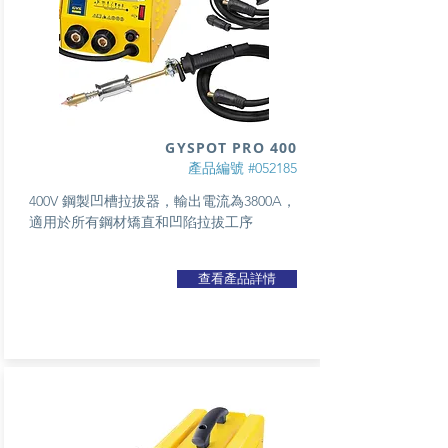
GYSPOT PRO 400
產品編號 #052185
400V 鋼製凹槽拉拔器，輸出電流為3800A，
適用於所有鋼材矯直和凹陷拉拔工序
查看產品詳情