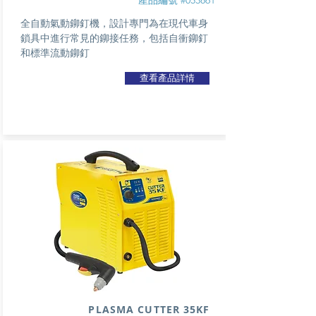
產品編號 #053861
全自動氣動鉚釘機，設計專門為在現代車身
鎖具中進行常見的鉚接任務，包括自衝鉚釘
和標準流動鉚釘
查看產品詳情
PLASMA CUTTER 35KF