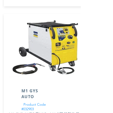
M1 GYS
AUTO
Product Code
#032903