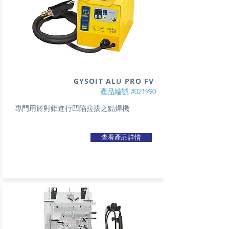
GYSOIT ALU PRO FV
產品編號 #021990
專門用於對鋁進行凹陷拉拔之點焊機
查看產品詳情