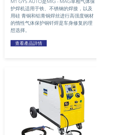
M1 GYS AUTO是MIG - MAG單相气体保
护焊机适用于铁、不锈钢的焊接，以及
用硅 青铜和铝青铜焊丝进行高强度钢材
的惰性气体保护铜钎焊是车身修复的理
想选择。
查看產品詳情