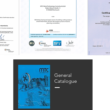
General
Catalogue